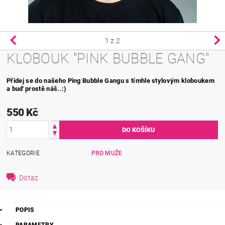
1
z 2
KLOBOUK "PINK BUBBLE GANG"
Přidej se do našeho Ping Bubble Gangu s tímhle stylovým kloboukem
a buď prostě náš..:)
550 Kč
KATEGORIE
PRO MUŽE
Dotaz
POPIS