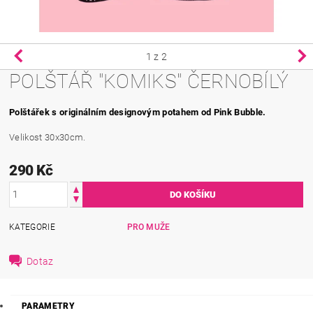
1
z 2
POLŠTÁŘ "KOMIKS" ČERNOBÍLÝ
Polštářek s originálním designovým potahem od Pink Bubble.
Velikost 30x30cm.
290 Kč
KATEGORIE
PRO MUŽE
Dotaz
PARAMETRY