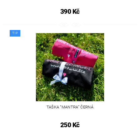
390 Kč
TIP
TAŠKA “MANTRA” ČERNÁ
250 Kč