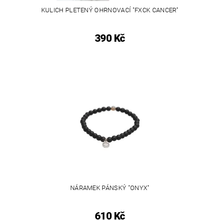
KULICH PLETENÝ OHRNOVACÍ "FXCK CANCER"
390 Kč
NÁRAMEK PÁNSKÝ "ONYX"
610 Kč