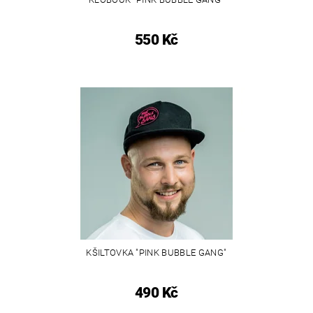
550 Kč
KŠILTOVKA "PINK BUBBLE GANG"
490 Kč