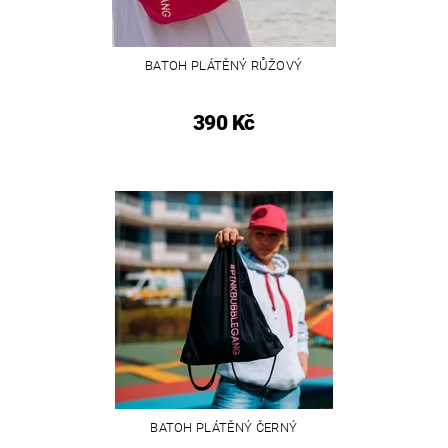
BATOH PLÁTĚNÝ RŮŽOVÝ
390 Kč
BATOH PLÁTĚNÝ ČERNÝ