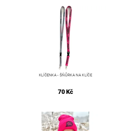
KLÍČENKA - ŠŇŮRKA NA KLÍČE
70 Kč